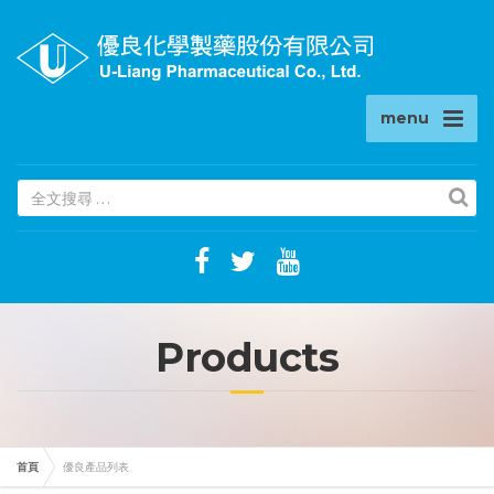
menu
(success)
Products
首頁
優良產品列表