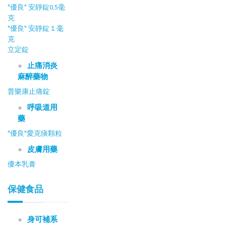
"優良" 安靜錠0.5毫
克
"優良" 安靜錠１毫
克
立定錠
止痛消炎
麻醉藥物
普樂康止痛錠
呼吸道用
藥
"優良"愛克痰顆粒
皮膚用藥
優本乳膏
保健食品
身可補系