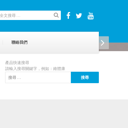
uccess)
聯絡我們
產品快速搜尋
請輸入搜尋關鍵字，例如：維體康