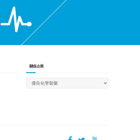
關係企業
(success)