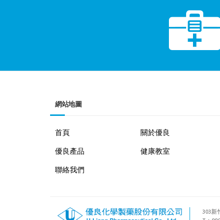
網站地圖
首頁
關於優良
優良產品
健康教室
聯絡我們
303