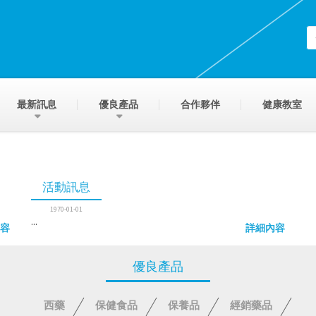
(s
最新訊息
優良產品
合作夥伴
健康教室
活動訊息
1970-01-01
...
容
詳細內容
優良產品
西藥
保健食品
保養品
經銷藥品