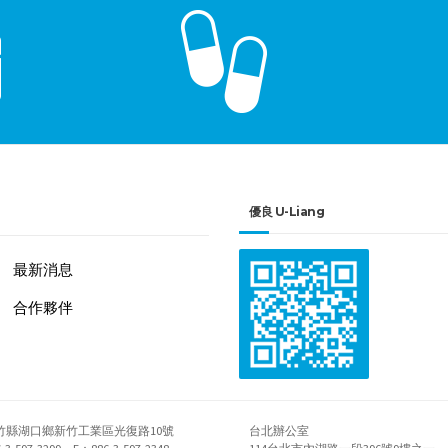
優良 U-Liang
最新消息
合作夥伴
新竹縣湖口鄉新竹工業區光復路10號
台北辦公室