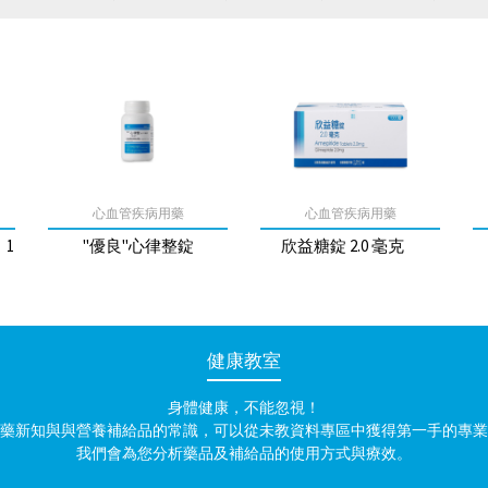
心血管疾病用藥
心血管疾病用藥
、1
"優良"心律整錠
欣益糖錠 2.0 毫克
健康教室
身體健康，不能忽視！
藥新知與與營養補給品的常識，可以從未教資料專區中獲得第一手的專業
我們會為您分析藥品及補給品的使用方式與療效。