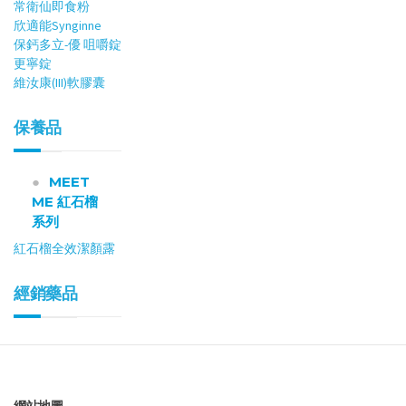
常衛仙即食粉
欣適能Synginne
保鈣多立-優 咀嚼錠
更寧錠
維汝康(III)軟膠囊
保養品
MEET
ME 紅石榴
系列
紅石榴全效潔顏露
經銷藥品
網站地圖