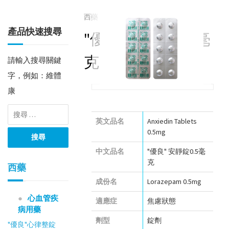
西藥
中樞神經系統用藥
產品快速搜尋
"優良" 安靜錠0.5毫
克
請輸入搜尋關鍵
字，例如：維體
康
英文品名
Anxiedin Tablets
0.5mg
中文品名
"優良" 安靜錠0.5毫
克
西藥
成份名
Lorazepam 0.5mg
心血管疾
適應症
焦慮狀態
病用藥
劑型
錠劑
"優良"心律整錠