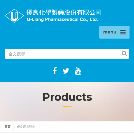
menu
(success)
Products
首頁
優良產品列表