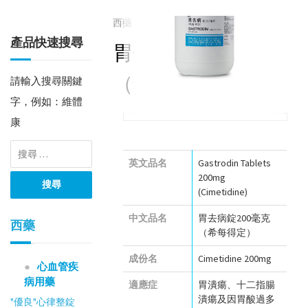
西藥
胃腸系統用藥
產品快速搜尋
胃去病錠200毫克
（希每得定）
請輸入搜尋關鍵
字，例如：維體
康
英文品名
Gastrodin Tablets
200mg
(Cimetidine)
中文品名
胃去病錠200毫克
西藥
（希每得定）
成份名
Cimetidine 200mg
心血管疾
病用藥
適應症
胃潰瘍、十二指腸
潰瘍及因胃酸過多
"優良"心律整錠