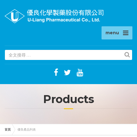
menu
(success)
Products
首頁
優良產品列表